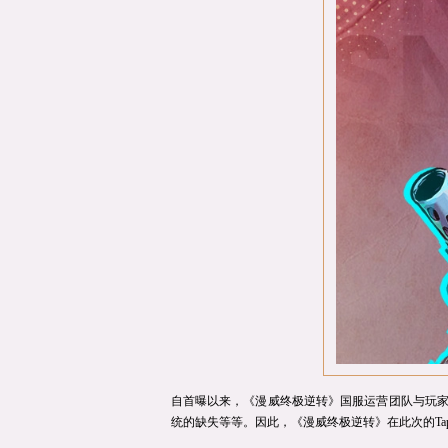
自首曝以来，《漫威终极逆转》国服运营团队与玩家
统的缺失等等。因此，《漫威终极逆转》在此次的Ta