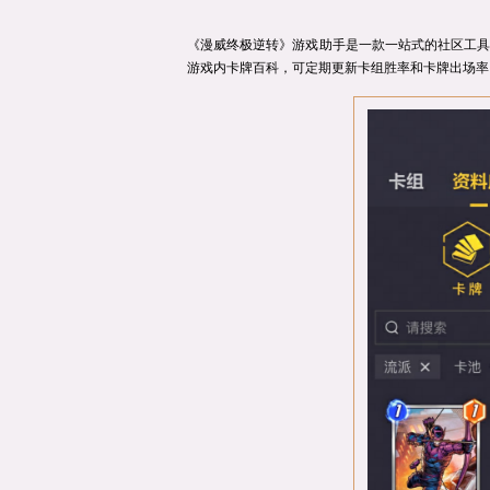
《漫威终极逆转》游戏助手是一款一站式的社区工
游戏内卡牌百科，可定期更新卡组胜率和卡牌出场率