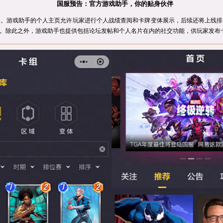
国服预告：官方游戏助手，你的贴身伙伴
具。游戏助手的个人主页允许玩家进行个人战绩查阅和卡牌变体展示，后续还将上线排
。除此之外，游戏助手也提供包括论坛发帖和个人名片在内的社交功能，供玩家发布