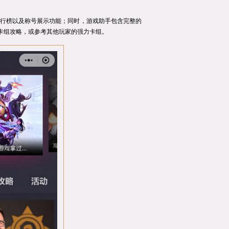
行榜以及称号展示功能；同时，游戏助手包含完整的
卡组攻略，或参考其他玩家的强力卡组。