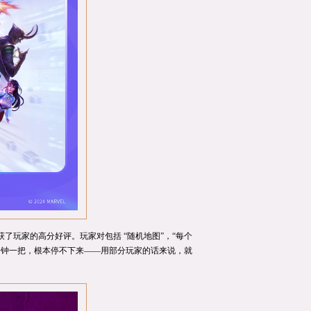
玩家的高分好评。玩家对包括 “随机地图”，“每个
三分钟一把，根本停不下来——用部分玩家的话来说，就