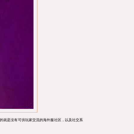
高的就是没有可供玩家交流的海外服社区，以及社交系