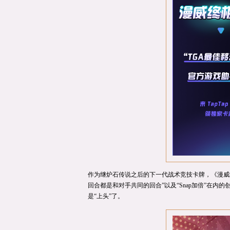
作为继炉石传说之后的下一代战术竞技卡牌，《漫威
回合都是和对手共同的回合”以及“Snap加倍”在
是“上头”了。