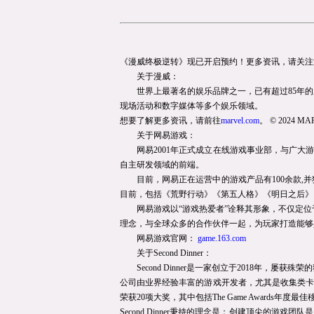
《漫威终极逆转》现已开启预约！更多资讯，请关注
关于漫威：
世界上最著名的娱乐品牌之一，已有超过85年的历
现场活动和数字媒体等多个娱乐领域。
想要了解更多资讯，请前往
marvel.com
。 © 2024 MA
关于网易游戏：
网易2001年正式成立在线游戏事业部，与广大游
自主研发领域的前端。
目前，网易正在运营中的游戏产品有100余款,并
目前，包括《荒野行动》《第五人格》《明日之后》《永劫无间》
网易游戏以“游戏热爱者”诠释其形象，不仅定位于
理念，与全球众多的合作伙伴一起，为玩家打造能够
网易游戏官网：
game.163.com
关于Second Dinner：
Second Dinner是一家创立于2018年，屡获殊
公司由业界经验丰富的游戏开发者，尤其是收集类卡牌
荣获20项大奖，其中包括The Game Awards
Second Dinner秉持的理念是：创建顶尖