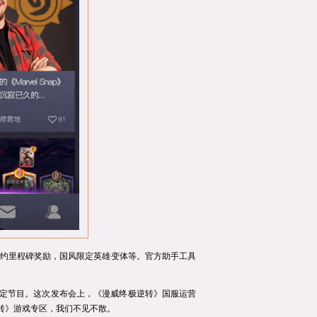
约里程碑奖励，国风限定英雄变体等。官方助手工具
期的固定节⽬。这次发布会上，《漫威终极逆转》国服运营
极逆转》游戏专区，我们不见不散。