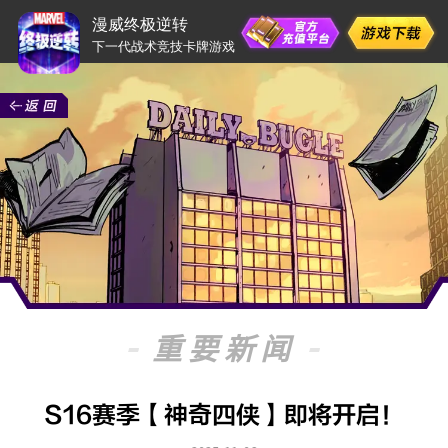
漫威终极逆转
下一代战术竞技卡牌游戏
重要新闻
S16赛季【神奇四侠】即将开启！